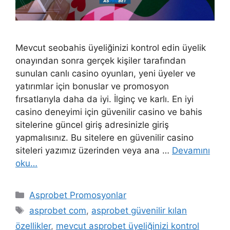
Mevcut seobahis üyeliğinizi kontrol edin üyelik
onayından sonra gerçek kişiler tarafından
sunulan canlı casino oyunları, yeni üyeler ve
yatırımlar için bonuslar ve promosyon
fırsatlarıyla daha da iyi. İlginç ve karlı. En iyi
casino deneyimi için güvenilir casino ve bahis
sitelerine güncel giriş adresinizle giriş
yapmalısınız. Bu sitelere en güvenilir casino
siteleri yazımız üzerinden veya ana …
Devamını
oku…
Kategoriler
Asprobet Promosyonlar
Etiketler
asprobet com
,
asprobet güvenilir kılan
özellikler
,
mevcut asprobet üyeliğinizi kontrol