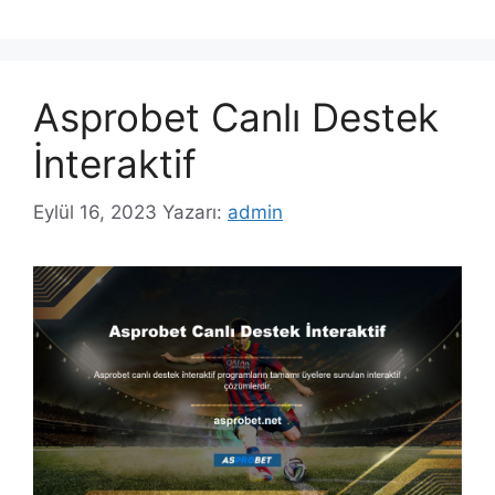
Asprobet Canlı Destek
İnteraktif
Eylül 16, 2023
Yazarı:
admin