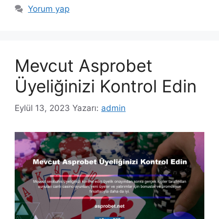
Yorum yap
Mevcut Asprobet
Üyeliğinizi Kontrol Edin
Eylül 13, 2023
Yazarı:
admin