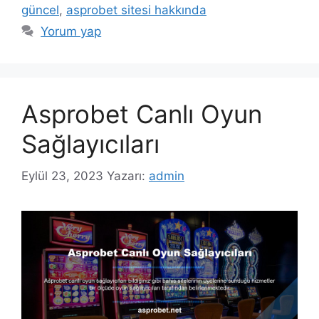
güncel
,
asprobet sitesi hakkında
Yorum yap
Asprobet Canlı Oyun
Sağlayıcıları
Eylül 23, 2023
Yazarı:
admin