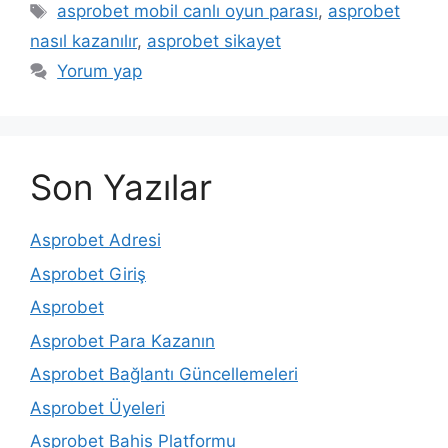
Etiketler
asprobet mobil canlı oyun parası
,
asprobet
nasıl kazanılır
,
asprobet sikayet
Yorum yap
Son Yazılar
Asprobet Adresi
Asprobet Giriş
Asprobet
Asprobet Para Kazanın
Asprobet Bağlantı Güncellemeleri
Asprobet Üyeleri
Asprobet Bahis Platformu