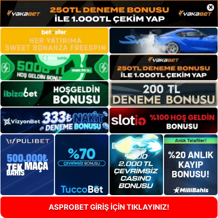
×
ASPROBET GİRİŞ İÇİN TIKLAYINIZ!