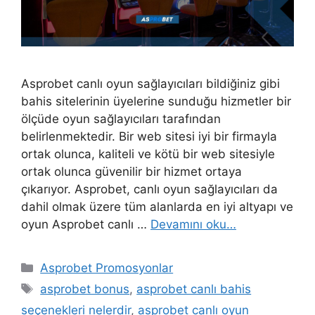
Asprobet canlı oyun sağlayıcıları bildiğiniz gibi
bahis sitelerinin üyelerine sunduğu hizmetler bir
ölçüde oyun sağlayıcıları tarafından
belirlenmektedir. Bir web sitesi iyi bir firmayla
ortak olunca, kaliteli ve kötü bir web sitesiyle
ortak olunca güvenilir bir hizmet ortaya
çıkarıyor. Asprobet, canlı oyun sağlayıcıları da
dahil olmak üzere tüm alanlarda en iyi altyapı ve
oyun Asprobet canlı …
Devamını oku…
Kategoriler
Asprobet Promosyonlar
Etiketler
asprobet bonus
,
asprobet canlı bahis
seçenekleri nelerdir
,
asprobet canlı oyun