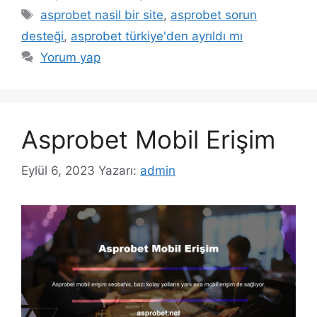
Etiketler
asprobet nasil bir site
,
asprobet sorun
desteği
,
asprobet türkiye'den ayrıldı mı
Yorum yap
Asprobet Mobil Erişim
Eylül 6, 2023
Yazarı:
admin