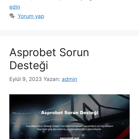
edin
Yorum yap
Asprobet Sorun
Desteği
Eylül 9, 2023
Yazarı:
admin