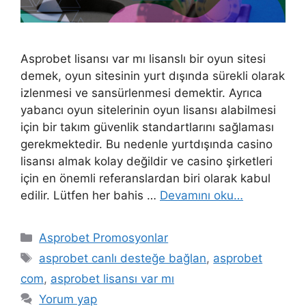
Asprobet lisansı var mı lisanslı bir oyun sitesi
demek, oyun sitesinin yurt dışında sürekli olarak
izlenmesi ve sansürlenmesi demektir. Ayrıca
yabancı oyun sitelerinin oyun lisansı alabilmesi
için bir takım güvenlik standartlarını sağlaması
gerekmektedir. Bu nedenle yurtdışında casino
lisansı almak kolay değildir ve casino şirketleri
için en önemli referanslardan biri olarak kabul
edilir. Lütfen her bahis …
Devamını oku…
Kategoriler
Asprobet Promosyonlar
Etiketler
asprobet canlı desteğe bağlan
,
asprobet
com
,
asprobet lisansı var mı
Yorum yap