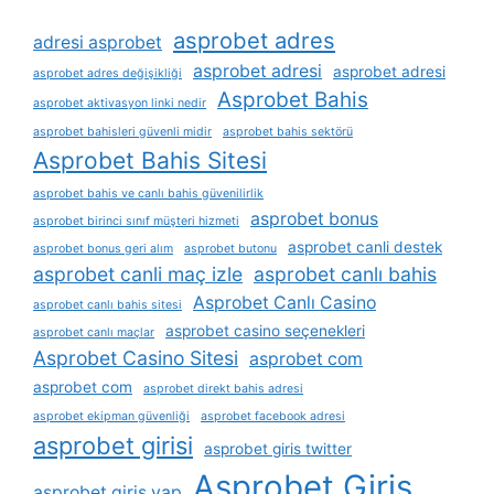
asprobet adres
adresi asprobet
asprobet adresi
asprobet adresi
asprobet adres değişikliği
Asprobet Bahis
asprobet aktivasyon linki nedir
asprobet bahisleri güvenli midir
asprobet bahis sektörü
Asprobet Bahis Sitesi
asprobet bahis ve canlı bahis güvenilirlik
asprobet bonus
asprobet birinci sınıf müşteri hizmeti
asprobet canli destek
asprobet bonus geri alım
asprobet butonu
asprobet canli maç izle
asprobet canlı bahis
Asprobet Canlı Casino
asprobet canlı bahis sitesi
asprobet casino seçenekleri
asprobet canlı maçlar
Asprobet Casino Sitesi
asprobet com
asprobet com
asprobet direkt bahis adresi
asprobet ekipman güvenliği
asprobet facebook adresi
asprobet girisi
asprobet giris twitter
Asprobet Giriş
asprobet giris yap