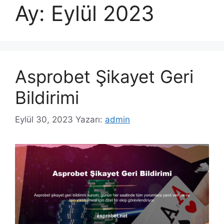
Ay:
Eylül 2023
Asprobet Şikayet Geri
Bildirimi
Eylül 30, 2023
Yazarı:
admin