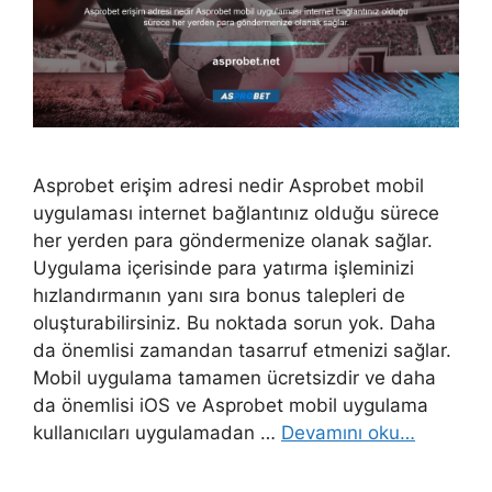
Asprobet erişim adresi nedir Asprobet mobil
uygulaması internet bağlantınız olduğu sürece
her yerden para göndermenize olanak sağlar.
Uygulama içerisinde para yatırma işleminizi
hızlandırmanın yanı sıra bonus talepleri de
oluşturabilirsiniz. Bu noktada sorun yok. Daha
da önemlisi zamandan tasarruf etmenizi sağlar.
Mobil uygulama tamamen ücretsizdir ve daha
da önemlisi iOS ve Asprobet mobil uygulama
kullanıcıları uygulamadan …
Devamını oku…