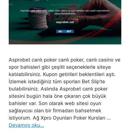
Asprobet canlı poker canlı poker, canlı casino ve
spor bahisleri gibi çeşitli seçeneklerle siteye
katılabilirsiniz. Kupon getirileri beklentileri aştı.
İzlemek istediğiniz tüm sporları Bet Slip’te
bulabilirsiniz. Aslında Asprobet canlı poker
sitesini bugün hala öne çıkaran çok büyük
bahisler var. Son olarak web sitesi oyun
sağlayıcısı olan bir firmadan bahsetmek
istiyorum. Ağ Xpro Oyunları Poker Kursları …
Devamını oku…