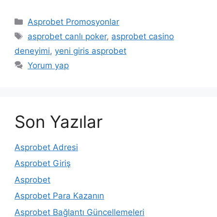
Kategoriler
Asprobet Promosyonlar
Etiketler
asprobet canlı poker
,
asprobet casino
deneyimi
,
yeni giris asprobet
Yorum yap
Son Yazılar
Asprobet Adresi
Asprobet Giriş
Asprobet
Asprobet Para Kazanın
Asprobet Bağlantı Güncellemeleri