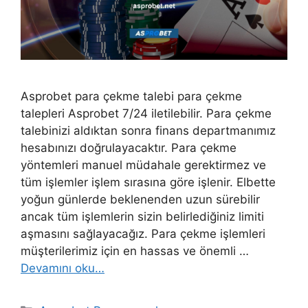
Asprobet para çekme talebi para çekme
talepleri Asprobet 7/24 iletilebilir. Para çekme
talebinizi aldıktan sonra finans departmanımız
hesabınızı doğrulayacaktır. Para çekme
yöntemleri manuel müdahale gerektirmez ve
tüm işlemler işlem sırasına göre işlenir. Elbette
yoğun günlerde beklenenden uzun sürebilir
ancak tüm işlemlerin sizin belirlediğiniz limiti
aşmasını sağlayacağız. Para çekme işlemleri
müşterilerimiz için en hassas ve önemli …
Devamını oku…