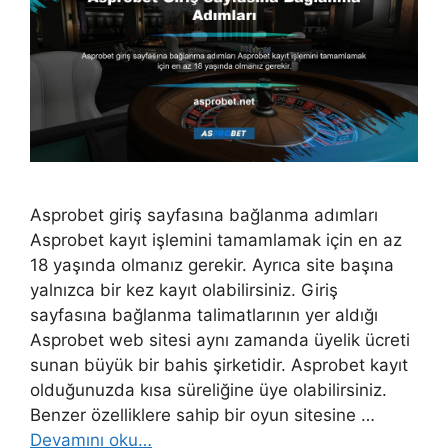
Asprobet giriş sayfasına bağlanma adımları
Asprobet kayıt işlemini tamamlamak için en az
18 yaşında olmanız gerekir. Ayrıca site başına
yalnızca bir kez kayıt olabilirsiniz. Giriş
sayfasına bağlanma talimatlarının yer aldığı
Asprobet web sitesi aynı zamanda üyelik ücreti
sunan büyük bir bahis şirketidir. Asprobet kayıt
olduğunuzda kısa süreliğine üye olabilirsiniz.
Benzer özelliklere sahip bir oyun sitesine …
Devamını oku…