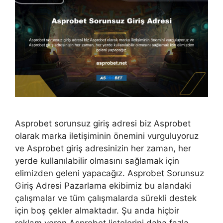
Asprobet sorunsuz giriş adresi biz Asprobet
olarak marka iletişiminin önemini vurguluyoruz
ve Asprobet giriş adresinizin her zaman, her
yerde kullanılabilir olmasını sağlamak için
elimizden geleni yapacağız. Asprobet Sorunsuz
Giriş Adresi Pazarlama ekibimiz bu alandaki
çalışmalar ve tüm çalışmalarda sürekli destek
için boş çekler almaktadır. Şu anda hiçbir