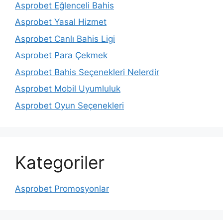
Asprobet Eğlenceli Bahis
Asprobet Yasal Hizmet
Asprobet Canlı Bahis Ligi
Asprobet Para Çekmek
Asprobet Bahis Seçenekleri Nelerdir
Asprobet Mobil Uyumluluk
Asprobet Oyun Seçenekleri
Kategoriler
Asprobet Promosyonlar