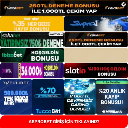
×
ASPROBET GİRİŞ İÇİN TIKLAYINIZ!