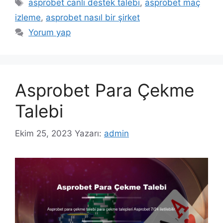
Etiketler
asprobet canlı destek talebi
,
asprobet maç
izleme
,
asprobet nasıl bir şirket
Yorum yap
Asprobet Para Çekme
Talebi
Ekim 25, 2023
Yazarı:
admin