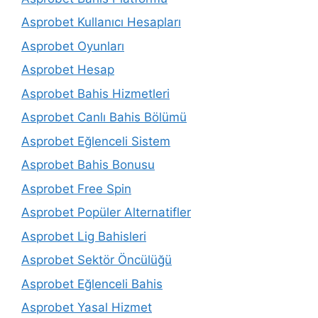
Asprobet Kullanıcı Hesapları
Asprobet Oyunları
Asprobet Hesap
Asprobet Bahis Hizmetleri
Asprobet Canlı Bahis Bölümü
Asprobet Eğlenceli Sistem
Asprobet Bahis Bonusu
Asprobet Free Spin
Asprobet Popüler Alternatifler
Asprobet Lig Bahisleri
Asprobet Sektör Öncülüğü
Asprobet Eğlenceli Bahis
Asprobet Yasal Hizmet