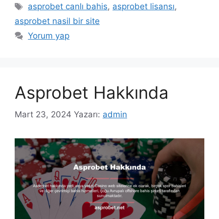
Etiketler
asprobet canlı bahis
,
asprobet lisansı
,
asprobet nasil bir site
Yorum yap
Asprobet Hakkında
Mart 23, 2024
Yazarı:
admin