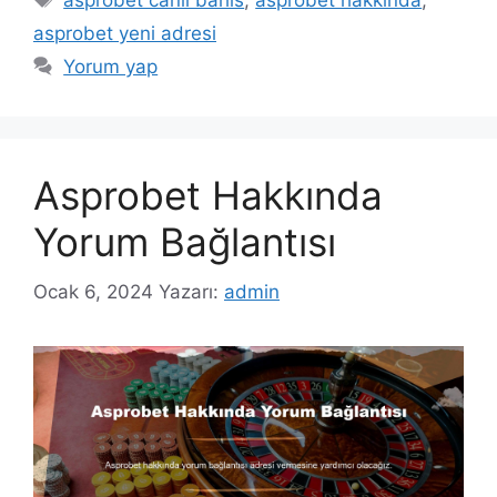
asprobet canlı bahis
,
asprobet hakkında
,
asprobet yeni adresi
Yorum yap
Asprobet Hakkında
Yorum Bağlantısı
Ocak 6, 2024
Yazarı:
admin