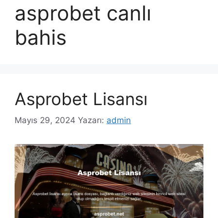
asprobet canlı
bahis
Asprobet Lisansı
Mayıs 29, 2024
Yazarı:
admin