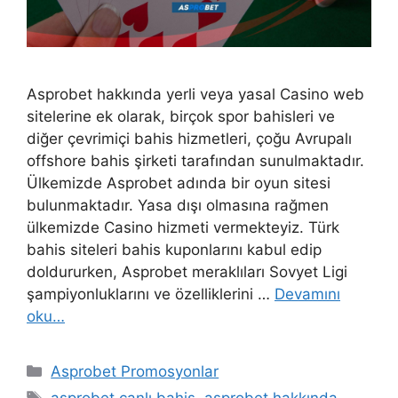
Asprobet hakkında yerli veya yasal Casino web
sitelerine ek olarak, birçok spor bahisleri ve
diğer çevrimiçi bahis hizmetleri, çoğu Avrupalı ​​​​
offshore bahis şirketi tarafından sunulmaktadır.
Ülkemizde Asprobet adında bir oyun sitesi
bulunmaktadır. Yasa dışı olmasına rağmen
ülkemizde Casino hizmeti vermekteyiz. Türk
bahis siteleri bahis kuponlarını kabul edip
doldururken, Asprobet meraklıları Sovyet Ligi
şampiyonluklarını ve özelliklerini …
Devamını
oku…
Kategoriler
Asprobet Promosyonlar
Etiketler