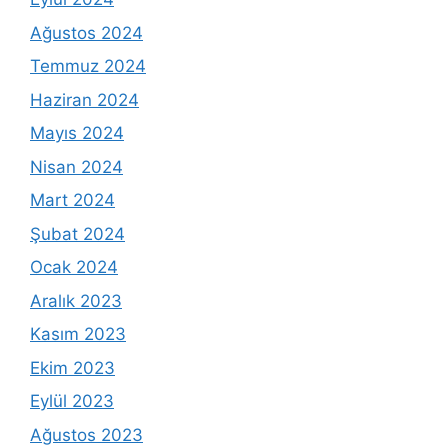
Ağustos 2024
Temmuz 2024
Haziran 2024
Mayıs 2024
Nisan 2024
Mart 2024
Şubat 2024
Ocak 2024
Aralık 2023
Kasım 2023
Ekim 2023
Eylül 2023
Ağustos 2023