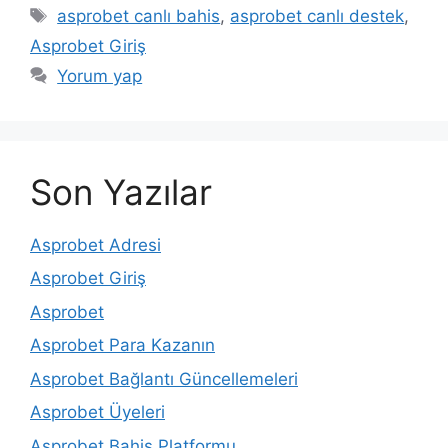
Etiketler
asprobet canlı bahis
,
asprobet canlı destek
,
Asprobet Giriş
Yorum yap
Son Yazılar
Asprobet Adresi
Asprobet Giriş
Asprobet
Asprobet Para Kazanın
Asprobet Bağlantı Güncellemeleri
Asprobet Üyeleri
Asprobet Bahis Platformu