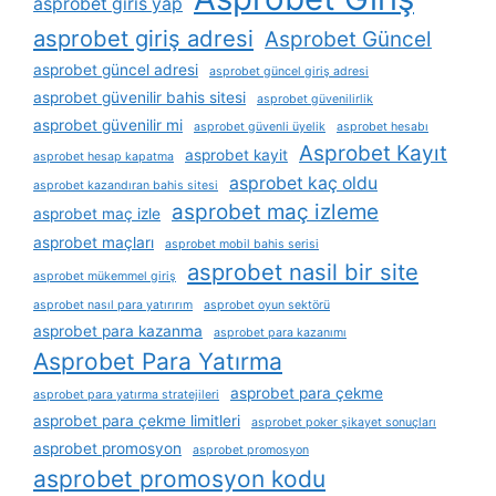
asprobet giris yap
asprobet giriş adresi
Asprobet Güncel
asprobet güncel adresi
asprobet güncel giriş adresi
asprobet güvenilir bahis sitesi
asprobet güvenilirlik
asprobet güvenilir mi
asprobet güvenli üyelik
asprobet hesabı
Asprobet Kayıt
asprobet kayit
asprobet hesap kapatma
asprobet kaç oldu
asprobet kazandıran bahis sitesi
asprobet maç izleme
asprobet maç izle
asprobet maçları
asprobet mobil bahis serisi
asprobet nasil bir site
asprobet mükemmel giriş
asprobet nasıl para yatırırım
asprobet oyun sektörü
asprobet para kazanma
asprobet para kazanımı
Asprobet Para Yatırma
asprobet para çekme
asprobet para yatırma stratejileri
asprobet para çekme limitleri
asprobet poker şikayet sonuçları
asprobet promosyon
asprobet promosyon
asprobet promosyon kodu