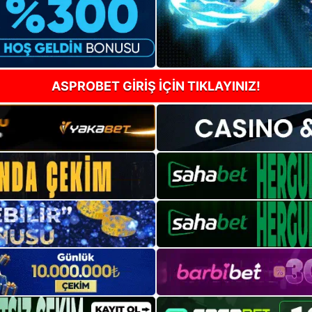
ASPROBET GİRİŞ İÇİN TIKLAYINIZ!