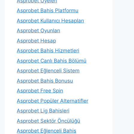
Asprobet Üyeleri
Asprobet Bahis Platformu
Asprobet Kullanıcı Hesapları
Asprobet Oyunları
Asprobet Hesap
Asprobet Bahis Hizmetleri
Asprobet Canlı Bahis Bölümü
Asprobet Eğlenceli Sistem
Asprobet Bahis Bonusu
Asprobet Free Spin
Asprobet Popüler Alternatifler
Asprobet Lig Bahisleri
Asprobet Sektör Öncülüğü
Asprobet Eğlenceli Bahis