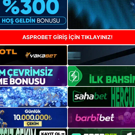
ASPROBET GİRİŞ İÇİN TIKLAYINIZ!