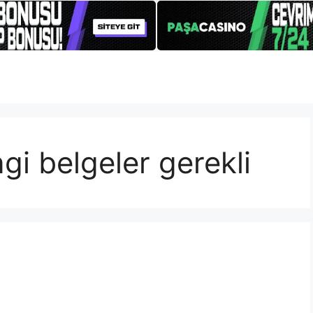
ngi belgeler gerekli