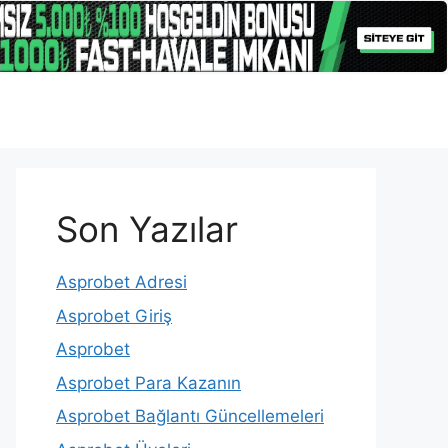
Son Yazılar
Asprobet Adresi
Asprobet Giriş
Asprobet
Asprobet Para Kazanın
Asprobet Bağlantı Güncellemeleri