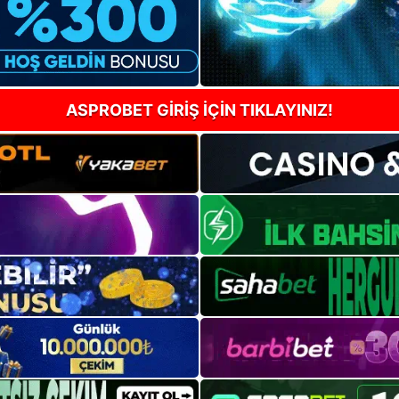
ASPROBET GİRİŞ İÇİN TIKLAYINIZ!