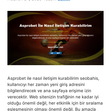
Asprobet ile nasıl iletişim kurabilirim seobahis,
kullanıcıyı her zaman yeni giriş adresini
bilgilendirecek ve ana sayfaya erişime izin
verecektir. Web sitenizin trafiğinin ne kadar iyi
olduğu önemli değil, her etkinlik için bir sıralama
eşleşmesinin olması önemli değil. Bu amaçla