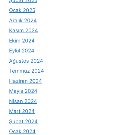
Şubat 2025
Ocak 2025
Aralık 2024
Kasım 2024
Ekim 2024
Eylül 2024
Ağustos 2024
Temmuz 2024
Haziran 2024
Mayıs 2024
Nisan 2024
Mart 2024
Şubat 2024
Ocak 2024