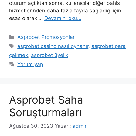
oturum açtıktan sonra, kullanıcılar diğer bahis
hizmetlerinden daha fazla fayda sağladığı için
esas olarak …
Devamını oku…
Kategoriler
Asprobet Promosyonlar
Etiketler
asprobet casino nasıl oynanır
,
asprobet para
çekmek
,
asprobet üyelik
Yorum yap
Asprobet Saha
Soruşturmaları
Ağustos 30, 2023
Yazarı:
admin