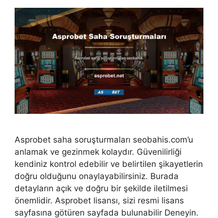
Asprobet saha soruşturmaları seobahis.com’u
anlamak ve gezinmek kolaydır. Güvenilirliği
kendiniz kontrol edebilir ve belirtilen şikayetlerin
doğru olduğunu onaylayabilirsiniz. Burada
detayların açık ve doğru bir şekilde iletilmesi
önemlidir. Asprobet lisansı, sizi resmi lisans
sayfasına götüren sayfada bulunabilir Deneyin.