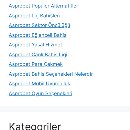
Asprobet Popüler Alternatifler
Asprobet Lig Bahisleri
Asprobet Sektör Öncülüğü
Asprobet Eğlenceli Bahis
Asprobet Yasal Hizmet
Asprobet Canlı Bahis Ligi
Asprobet Para Çekmek
Asprobet Bahis Seçenekleri Nelerdir
Asprobet Mobil Uyumluluk
Asprobet Oyun Seçenekleri
Kategoriler