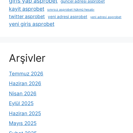
giris yap asprobet
güncel adresi asprobet
kayit asprobet
sınırsız asprobet hükmü hesabı
twitter asprobet
yeni adresi asprobet
yeni adresi asprobet
yeni giris asprobet
Arşivler
Temmuz 2026
Haziran 2026
Nisan 2026
Eylül 2025
Haziran 2025
Mayıs 2025