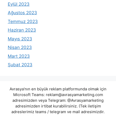
Eylül 2023
Ağustos 2023
Temmuz 2023
Haziran 2023
Mayıs 2023
Nisan 2023
Mart 2023
Şubat 2023
Avrasya'nın en büyük reklam platformunda olmak için
Microsoft Teams:
reklam@avrasyamarketing.com
adresimizden veya Telegram: @Avrasyamarketing
adresimizden irtibat kurabilirsiniz. (Tek iletişim
adreslerimiz teams / telegram ve mail adresimizdir.