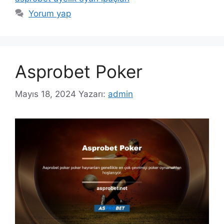
Yorum yap
Asprobet Poker
Mayıs 18, 2024
Yazarı:
admin