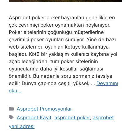
Asprobet poker poker hayranları genellikle en
çok çevrimiçi poker oynamaktan hoşlanıyor.
Poker sitelerinin çoğunluğu müşterilerine
çevrimiçi poker oyunları sunuyor. Yine de bazı
web siteleri bu oyunları kötüye kullanmaya
başladı. Kötü bir yaklaşım kullanıcı kaybına yol
açabileceğinden, tüm poker sitelerinin
oyuncularına daha iyi koşullar sağlaması
önemlidir. Bu nedenle soru sormanız tavsiye
edilir Dünya çapında çeşitli yüksek …
Devamını
oku…
Kategoriler
Asprobet Promosyonlar
Etiketler
Asprobet Kayıt
,
asprobet poker
,
asprobet
yeni adresi