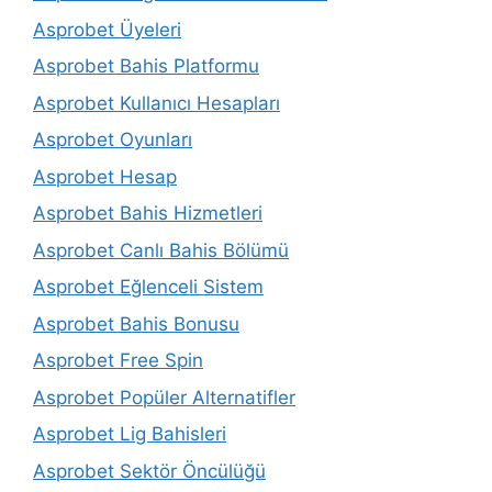
Asprobet Üyeleri
Asprobet Bahis Platformu
Asprobet Kullanıcı Hesapları
Asprobet Oyunları
Asprobet Hesap
Asprobet Bahis Hizmetleri
Asprobet Canlı Bahis Bölümü
Asprobet Eğlenceli Sistem
Asprobet Bahis Bonusu
Asprobet Free Spin
Asprobet Popüler Alternatifler
Asprobet Lig Bahisleri
Asprobet Sektör Öncülüğü