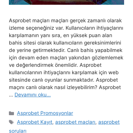
Asprobet maçları maçları gerçek zamanlı olarak
izleme seçeneğiniz var. Kullanıcıların ihtiyaçlarını
karşılamanın yanı sıra, en yüksek puan alan
bahis sitesi olarak kullanıcıların gereksinimlerini
de yerine getirmektedir. Canlı bahis yapabilmek
için devam eden maçları yakından gözlemlemek
ve değerlendirmek önemlidir. Asprobet
kullanıcılarının ihtiyaçlarını karşılamak için web
sitesinde canlı oyunlar sunmaktadır. Asprobet
maçını canlı olarak nasıl izleyebilirim? Asprobet
…
Devamını oku…
Kategoriler
Asprobet Promosyonlar
Etiketler
Asprobet Kayıt
,
asprobet maçları
,
asprobet
soruları