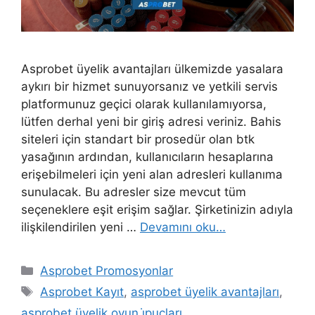
Asprobet üyelik avantajları ülkemizde yasalara
aykırı bir hizmet sunuyorsanız ve yetkili servis
platformunuz geçici olarak kullanılamıyorsa,
lütfen derhal yeni bir giriş adresi veriniz. Bahis
siteleri için standart bir prosedür olan btk
yasağının ardından, kullanıcıların hesaplarına
erişebilmeleri için yeni alan adresleri kullanıma
sunulacak. Bu adresler size mevcut tüm
seçeneklere eşit erişim sağlar. Şirketinizin adıyla
ilişkilendirilen yeni …
Devamını oku…
Kategoriler
Asprobet Promosyonlar
Etiketler
Asprobet Kayıt
,
asprobet üyelik avantajları
,
asprobet üyelik oyun i̇puçları