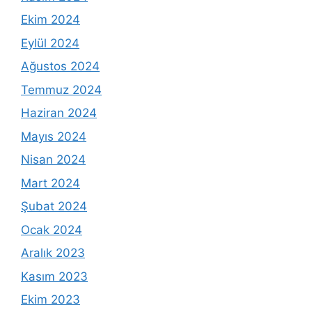
Ekim 2024
Eylül 2024
Ağustos 2024
Temmuz 2024
Haziran 2024
Mayıs 2024
Nisan 2024
Mart 2024
Şubat 2024
Ocak 2024
Aralık 2023
Kasım 2023
Ekim 2023