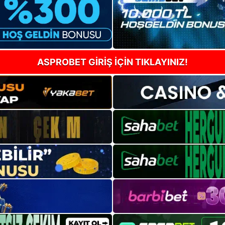
ASPROBET GİRİŞ İÇİN TIKLAYINIZ!