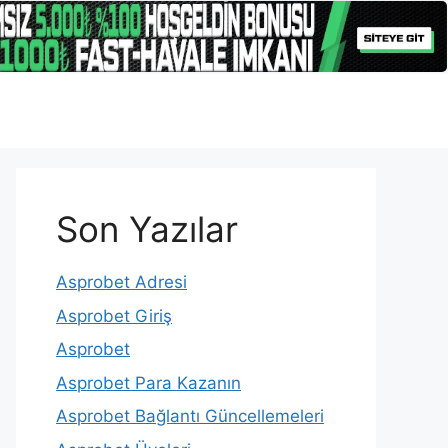
Son Yazılar
Asprobet Adresi
Asprobet Giriş
Asprobet
Asprobet Para Kazanın
Asprobet Bağlantı Güncellemeleri