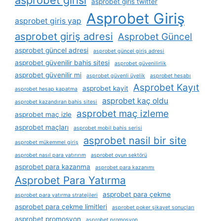
asprobet girisi
asprobet giris twitter
Asprobet Giriş
asprobet giris yap
asprobet giriş adresi
Asprobet Güncel
asprobet güncel adresi
asprobet güncel giriş adresi
asprobet güvenilir bahis sitesi
asprobet güvenilirlik
asprobet güvenilir mi
asprobet güvenli üyelik
asprobet hesabı
Asprobet Kayıt
asprobet kayit
asprobet hesap kapatma
asprobet kaç oldu
asprobet kazandıran bahis sitesi
asprobet maç izleme
asprobet maç izle
asprobet maçları
asprobet mobil bahis serisi
asprobet nasil bir site
asprobet mükemmel giriş
asprobet nasıl para yatırırım
asprobet oyun sektörü
asprobet para kazanma
asprobet para kazanımı
Asprobet Para Yatırma
asprobet para çekme
asprobet para yatırma stratejileri
asprobet para çekme limitleri
asprobet poker şikayet sonuçları
asprobet promosyon
asprobet promosyon