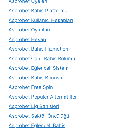
Asprobet Üyeleri
Asprobet Bahis Platformu
Asprobet Kullanıcı Hesapları
Asprobet Oyunları
Asprobet Hesap
Asprobet Bahis Hizmetleri
Asprobet Canlı Bahis Bölümü
Asprobet Eğlenceli Sistem
Asprobet Bahis Bonusu
Asprobet Free Spin
Asprobet Popüler Alternatifler
Asprobet Lig Bahisleri
Asprobet Sektör Öncülüğü
Asprobet Eğlenceli Bahis