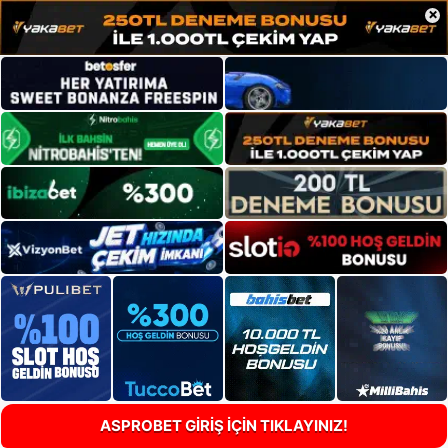
×
ASPROBET GİRİŞ İÇİN TIKLAYINIZ!