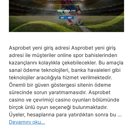
Asprobet yeni giriş adresi Asprobet yeni giriş
adresi ile müşteriler online spor bahislerinden
kazançlarını kolaylıkla çekebilecekler. Bu amaçla
sanal ödeme teknolojileri, banka havaleleri gibi
teknolojiler aracılığıyla hizmet verilmektedir.
Önemli bir güven göstergesi sitenin ödeme
sürecinde sorun yaratmamasıdır. Asprobet
casino ve çevrimiçi casino oyunları bölümünde
birçok ünlü oyun seçeneği bulunmaktadır.
Üyeler, hesaplarına para yatırdıktan sonra bu …
Devamını oku…