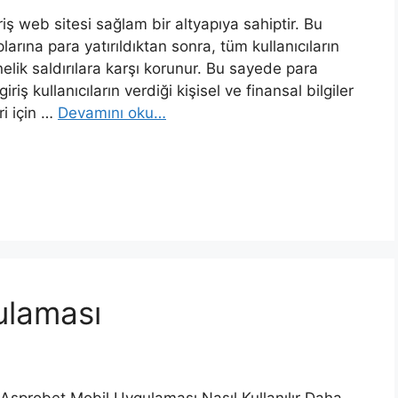
ş web sitesi sağlam bir altyapıya sahiptir. Bu
rına para yatırıldıktan sonra, tüm kullanıcıların
önelik saldırılara karşı korunur. Bu sayede para
ş kullanıcıların verdiği kişisel ve finansal bilgiler
ri için …
Devamını oku…
ulaması
r Asprobet Mobil Uygulaması Nasıl Kullanılır Daha