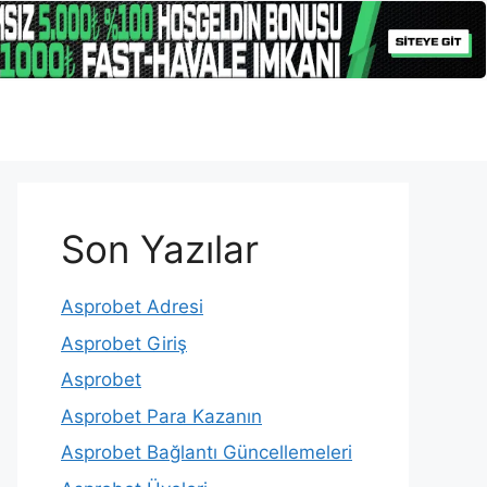
Son Yazılar
Asprobet Adresi
Asprobet Giriş
Asprobet
Asprobet Para Kazanın
Asprobet Bağlantı Güncellemeleri