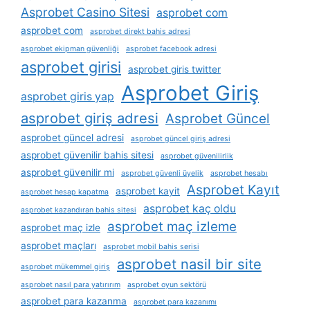
Asprobet Casino Sitesi
asprobet com
asprobet com
asprobet direkt bahis adresi
asprobet ekipman güvenliği
asprobet facebook adresi
asprobet girisi
asprobet giris twitter
Asprobet Giriş
asprobet giris yap
asprobet giriş adresi
Asprobet Güncel
asprobet güncel adresi
asprobet güncel giriş adresi
asprobet güvenilir bahis sitesi
asprobet güvenilirlik
asprobet güvenilir mi
asprobet güvenli üyelik
asprobet hesabı
Asprobet Kayıt
asprobet kayit
asprobet hesap kapatma
asprobet kaç oldu
asprobet kazandıran bahis sitesi
asprobet maç izleme
asprobet maç izle
asprobet maçları
asprobet mobil bahis serisi
asprobet nasil bir site
asprobet mükemmel giriş
asprobet nasıl para yatırırım
asprobet oyun sektörü
asprobet para kazanma
asprobet para kazanımı