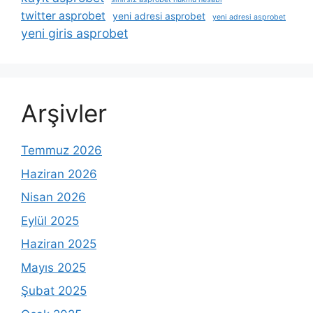
twitter asprobet
yeni adresi asprobet
yeni adresi asprobet
yeni giris asprobet
Arşivler
Temmuz 2026
Haziran 2026
Nisan 2026
Eylül 2025
Haziran 2025
Mayıs 2025
Şubat 2025