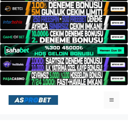
İçeriğe
atla
Menü