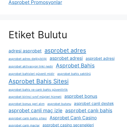
Asprobet Promosyonlar
Etiket Bulutu
asprobet adres
adresi asprobet
asprobet adresi
asprobet adresi
asprobet adres değişikliği
Asprobet Bahis
asprobet aktivasyon linki nedir
asprobet bahisleri güvenli midir
asprobet bahis sektörü
Asprobet Bahis Sitesi
asprobet bahis ve canlı bahis güvenilirlik
asprobet bonus
asprobet birinci sınıf müşteri hizmeti
asprobet canli destek
asprobet bonus geri alım
asprobet butonu
asprobet canli maç izle
asprobet canlı bahis
Asprobet Canlı Casino
asprobet canlı bahis sitesi
asprobet casino seçenekleri
asprobet canlı maçlar