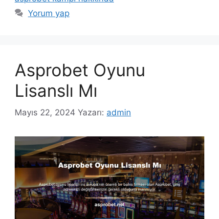
Yorum yap
Asprobet Oyunu
Lisanslı Mı
Mayıs 22, 2024
Yazarı:
admin