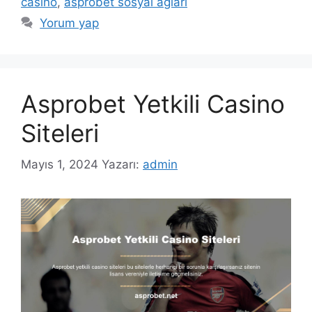
casino
,
asprobet sosyal ağları
Yorum yap
Asprobet Yetkili Casino
Siteleri
Mayıs 1, 2024
Yazarı:
admin