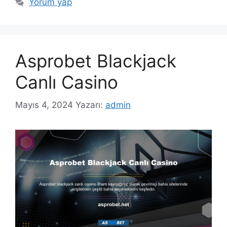
Yorum yap
Asprobet Blackjack
Canlı Casino
Mayıs 4, 2024
Yazarı:
admin