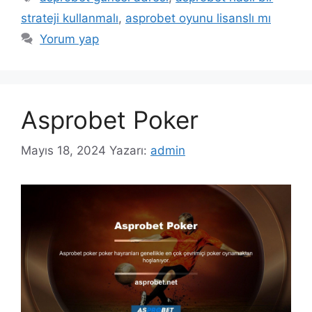
strateji kullanmalı
,
asprobet oyunu lisanslı mı
Yorum yap
Asprobet Poker
Mayıs 18, 2024
Yazarı:
admin