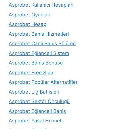
Asprobet Kullanıcı Hesapları
Asprobet Oyunları
Asprobet Hesap
Asprobet Bahis Hizmetleri
Asprobet Canlı Bahis Bölümü
Asprobet Eğlenceli Sistem
Asprobet Bahis Bonusu
Asprobet Free Spin
Asprobet Popüler Alternatifler
Asprobet Lig Bahisleri
Asprobet Sektör Öncülüğü
Asprobet Eğlenceli Bahis
Asprobet Yasal Hizmet