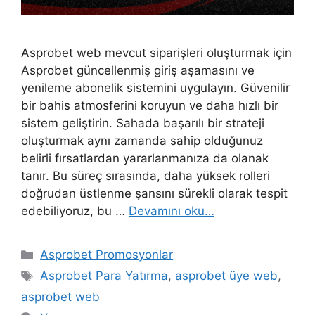
Asprobet web mevcut siparişleri oluşturmak için
Asprobet güncellenmiş giriş aşamasını ve
yenileme abonelik sistemini uygulayın. Güvenilir
bir bahis atmosferini koruyun ve daha hızlı bir
sistem geliştirin. Sahada başarılı bir strateji
oluşturmak aynı zamanda sahip olduğunuz
belirli fırsatlardan yararlanmanıza da olanak
tanır. Bu süreç sırasında, daha yüksek rolleri
doğrudan üstlenme şansını sürekli olarak tespit
edebiliyoruz, bu …
Devamını oku…
Kategoriler
Asprobet Promosyonlar
Etiketler
Asprobet Para Yatırma
,
asprobet üye web
,
asprobet web