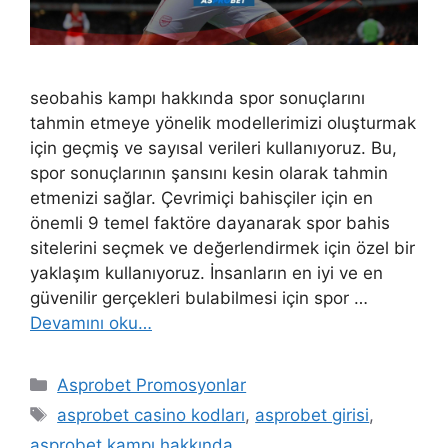
seobahis kampı hakkında spor sonuçlarını
tahmin etmeye yönelik modellerimizi oluşturmak
için geçmiş ve sayısal verileri kullanıyoruz. Bu,
spor sonuçlarının şansını kesin olarak tahmin
etmenizi sağlar. Çevrimiçi bahisçiler için en
önemli 9 temel faktöre dayanarak spor bahis
sitelerini seçmek ve değerlendirmek için özel bir
yaklaşım kullanıyoruz. İnsanların en iyi ve en
güvenilir gerçekleri bulabilmesi için spor …
Devamını oku…
Kategoriler
Asprobet Promosyonlar
Etiketler
asprobet casino kodları
,
asprobet girisi
,
asprobet kampı hakkında