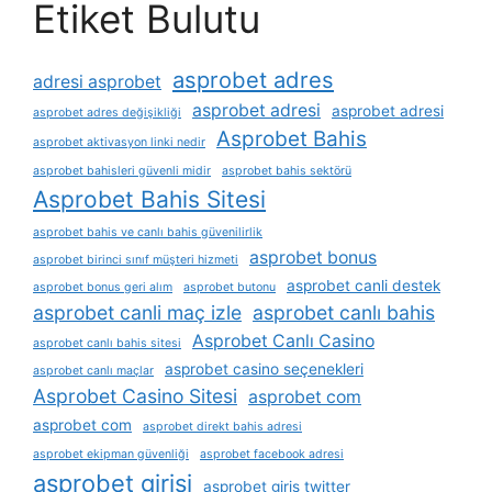
Etiket Bulutu
asprobet adres
adresi asprobet
asprobet adresi
asprobet adresi
asprobet adres değişikliği
Asprobet Bahis
asprobet aktivasyon linki nedir
asprobet bahisleri güvenli midir
asprobet bahis sektörü
Asprobet Bahis Sitesi
asprobet bahis ve canlı bahis güvenilirlik
asprobet bonus
asprobet birinci sınıf müşteri hizmeti
asprobet canli destek
asprobet bonus geri alım
asprobet butonu
asprobet canli maç izle
asprobet canlı bahis
Asprobet Canlı Casino
asprobet canlı bahis sitesi
asprobet casino seçenekleri
asprobet canlı maçlar
Asprobet Casino Sitesi
asprobet com
asprobet com
asprobet direkt bahis adresi
asprobet ekipman güvenliği
asprobet facebook adresi
asprobet girisi
asprobet giris twitter