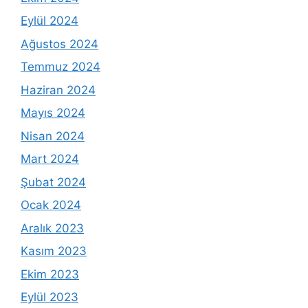
Eylül 2024
Ağustos 2024
Temmuz 2024
Haziran 2024
Mayıs 2024
Nisan 2024
Mart 2024
Şubat 2024
Ocak 2024
Aralık 2023
Kasım 2023
Ekim 2023
Eylül 2023