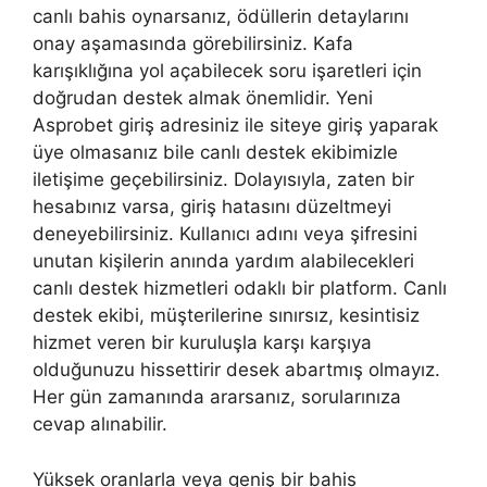
canlı bahis oynarsanız, ödüllerin detaylarını
onay aşamasında görebilirsiniz. Kafa
karışıklığına yol açabilecek soru işaretleri için
doğrudan destek almak önemlidir. Yeni
Asprobet giriş adresiniz ile siteye giriş yaparak
üye olmasanız bile canlı destek ekibimizle
iletişime geçebilirsiniz. Dolayısıyla, zaten bir
hesabınız varsa, giriş hatasını düzeltmeyi
deneyebilirsiniz. Kullanıcı adını veya şifresini
unutan kişilerin anında yardım alabilecekleri
canlı destek hizmetleri odaklı bir platform. Canlı
destek ekibi, müşterilerine sınırsız, kesintisiz
hizmet veren bir kuruluşla karşı karşıya
olduğunuzu hissettirir desek abartmış olmayız.
Her gün zamanında ararsanız, sorularınıza
cevap alınabilir.
Yüksek oranlarla veya geniş bir bahis