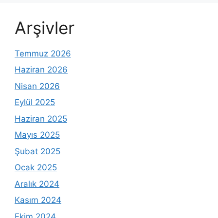
Arşivler
Temmuz 2026
Haziran 2026
Nisan 2026
Eylül 2025
Haziran 2025
Mayıs 2025
Şubat 2025
Ocak 2025
Aralık 2024
Kasım 2024
Ekim 2024