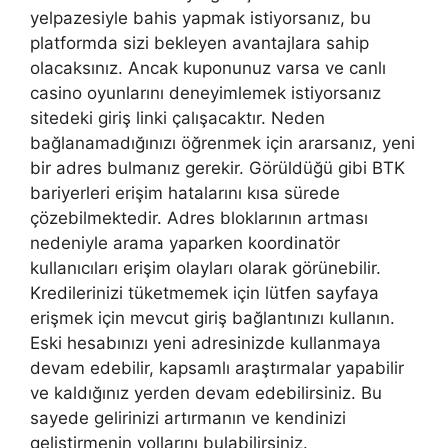
yelpazesiyle bahis yapmak istiyorsanız, bu
platformda sizi bekleyen avantajlara sahip
olacaksınız. Ancak kuponunuz varsa ve canlı
casino oyunlarını deneyimlemek istiyorsanız
sitedeki giriş linki çalışacaktır. Neden
bağlanamadığınızı öğrenmek için ararsanız, yeni
bir adres bulmanız gerekir. Görüldüğü gibi BTK
bariyerleri erişim hatalarını kısa sürede
çözebilmektedir. Adres bloklarının artması
nedeniyle arama yaparken koordinatör
kullanıcıları erişim olayları olarak görünebilir.
Kredilerinizi tüketmemek için lütfen sayfaya
erişmek için mevcut giriş bağlantınızı kullanın.
Eski hesabınızı yeni adresinizde kullanmaya
devam edebilir, kapsamlı araştırmalar yapabilir
ve kaldığınız yerden devam edebilirsiniz. Bu
sayede gelirinizi artırmanın ve kendinizi
geliştirmenin yollarını bulabilirsiniz.