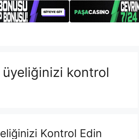
yeliğinizi kontrol
iğinizi Kontrol Edin