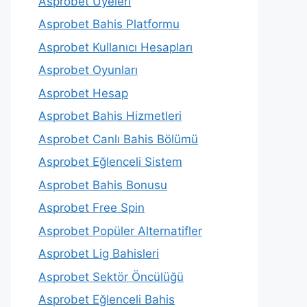
Asprobet Üyeleri
Asprobet Bahis Platformu
Asprobet Kullanıcı Hesapları
Asprobet Oyunları
Asprobet Hesap
Asprobet Bahis Hizmetleri
Asprobet Canlı Bahis Bölümü
Asprobet Eğlenceli Sistem
Asprobet Bahis Bonusu
Asprobet Free Spin
Asprobet Popüler Alternatifler
Asprobet Lig Bahisleri
Asprobet Sektör Öncülüğü
Asprobet Eğlenceli Bahis