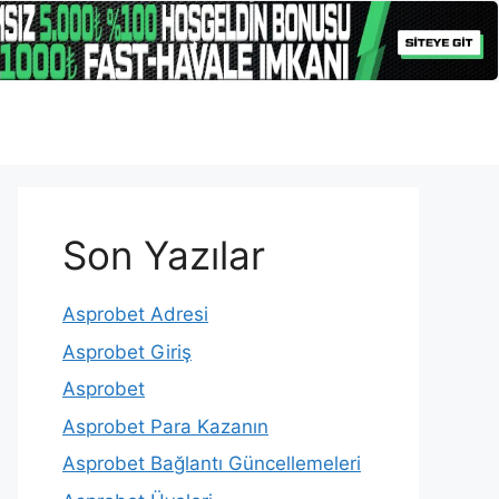
Son Yazılar
Asprobet Adresi
Asprobet Giriş
Asprobet
Asprobet Para Kazanın
Asprobet Bağlantı Güncellemeleri