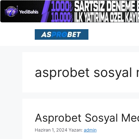
İçeriğe
atla
asprobet sosyal
Asprobet Sosyal Me
Haziran 1, 2024
Yazarı:
admin