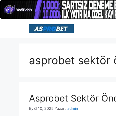
İçeriğe
atla
asprobet sektör
Asprobet Sektör Ön
Eylül 10, 2025
Yazarı:
admin