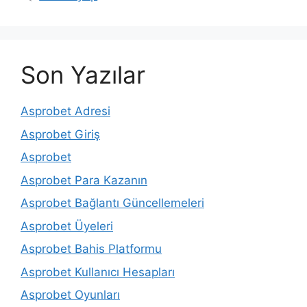
Son Yazılar
Asprobet Adresi
Asprobet Giriş
Asprobet
Asprobet Para Kazanın
Asprobet Bağlantı Güncellemeleri
Asprobet Üyeleri
Asprobet Bahis Platformu
Asprobet Kullanıcı Hesapları
Asprobet Oyunları