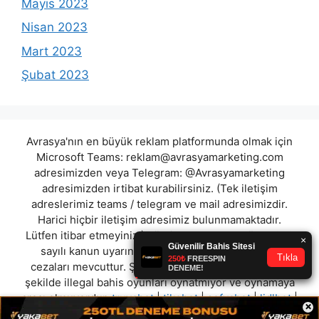
Mayıs 2023
Nisan 2023
Mart 2023
Şubat 2023
Avrasya'nın en büyük reklam platformunda olmak için
Microsoft Teams:
reklam@avrasyamarketing.com
adresimizden veya Telegram: @Avrasyamarketing
adresimizden irtibat kurabilirsiniz. (Tek iletişim
adreslerimiz teams / telegram ve mail adresimizdir.
Harici hiçbir iletişim adresimiz bulunmamaktadır.
Lütfen itibar etmeyiniz.) Türkiye yasalarına göre 7258
sayılı kanun uyarınca yasa dışı bahis oynamanın
cezaları mevcuttur. Şu an bulunduğunuz site hiç bir
şekilde illegal bahis oyunları oynatmıyor ve oynamaya
aracı olmuyordur.
truvabet
|
tikobet
|
sofyabet
|
lidlbet
|
×
goldspin777
|
virajbet
|
jackbom
|
retrobetgit