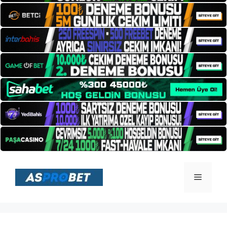
İçeriğe
atla
Menü