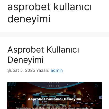
asprobet kullanıcı
deneyimi
Asprobet Kullanıcı
Deneyimi
Şubat 5, 2025
Yazarı:
admin