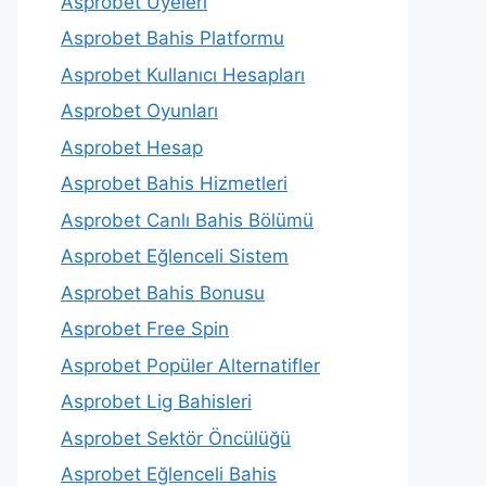
Asprobet Üyeleri
Asprobet Bahis Platformu
Asprobet Kullanıcı Hesapları
Asprobet Oyunları
Asprobet Hesap
Asprobet Bahis Hizmetleri
Asprobet Canlı Bahis Bölümü
Asprobet Eğlenceli Sistem
Asprobet Bahis Bonusu
Asprobet Free Spin
Asprobet Popüler Alternatifler
Asprobet Lig Bahisleri
Asprobet Sektör Öncülüğü
Asprobet Eğlenceli Bahis