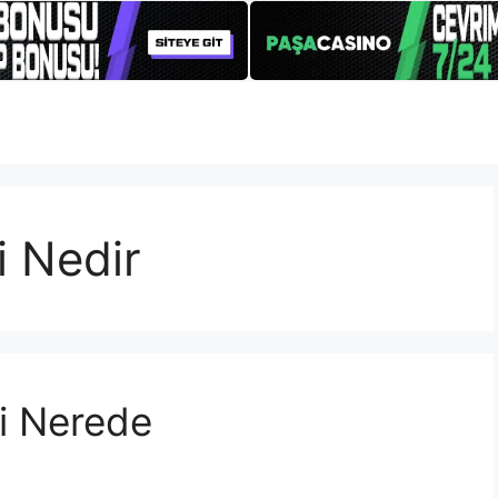
i Nedir
i Nerede