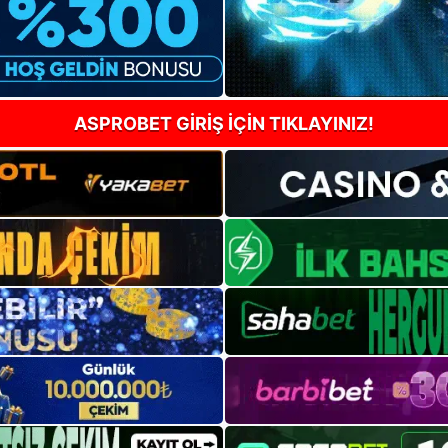
ASPROBET GİRİŞ İÇİN TIKLAYINIZ!