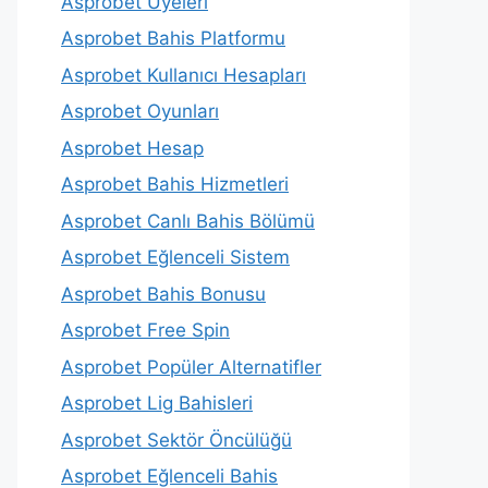
Asprobet Üyeleri
Asprobet Bahis Platformu
Asprobet Kullanıcı Hesapları
Asprobet Oyunları
Asprobet Hesap
Asprobet Bahis Hizmetleri
Asprobet Canlı Bahis Bölümü
Asprobet Eğlenceli Sistem
Asprobet Bahis Bonusu
Asprobet Free Spin
Asprobet Popüler Alternatifler
Asprobet Lig Bahisleri
Asprobet Sektör Öncülüğü
Asprobet Eğlenceli Bahis