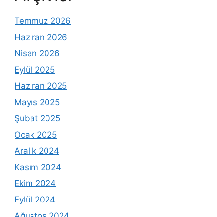
Temmuz 2026
Haziran 2026
Nisan 2026
Eylül 2025
Haziran 2025
Mayıs 2025
Şubat 2025
Ocak 2025
Aralık 2024
Kasım 2024
Ekim 2024
Eylül 2024
Ağustos 2024