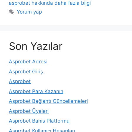
asprobet hakkında daha fazla bilgi
Yorum yap
Son Yazılar
Asprobet Adresi
Asprobet Giriş
Asprobet
Asprobet Para Kazanın
Asprobet Bağlantı Güncellemeleri
Asprobet Üyeleri
Asprobet Bahis Platformu
Asprobet Kullanıcı Hesapları