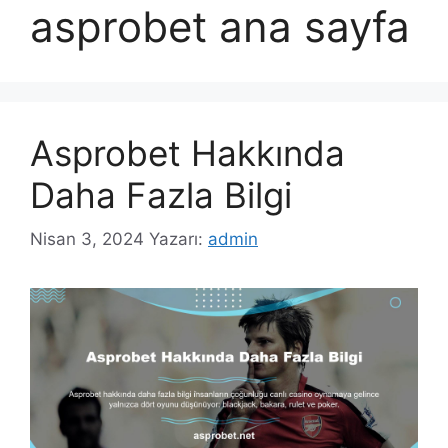
asprobet ana sayfa
Asprobet Hakkında
Daha Fazla Bilgi
Nisan 3, 2024
Yazarı:
admin