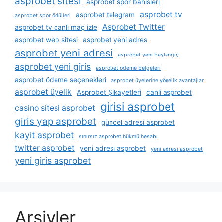
asprobet sitesi
asprobet spor bahisleri
asprobet tv
asprobet telegram
asprobet spor ödülleri
Asprobet Twitter
asprobet tv canli maç izle
asprobet web sitesi
asprobet yeni adres
asprobet yeni adresi
asprobet yeni başlangıç
asprobet yeni giris
asprobet ödeme belgeleri
asprobet ödeme seçenekleri
asprobet üyelerine yönelik avantajlar
asprobet üyelik
Asprobet Şikayetleri
canli asprobet
girisi asprobet
casino sitesi asprobet
giris yap asprobet
güncel adresi asprobet
kayit asprobet
sınırsız asprobet hükmü hesabı
twitter asprobet
yeni adresi asprobet
yeni adresi asprobet
yeni giris asprobet
Arşivler