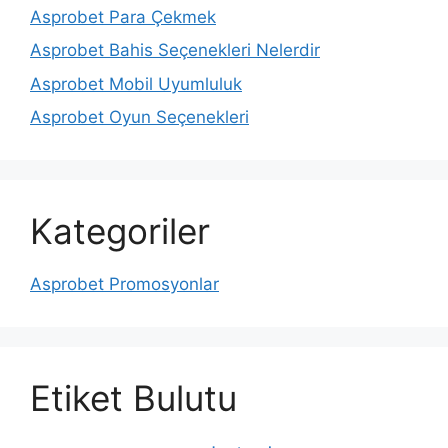
Asprobet Para Çekmek
Asprobet Bahis Seçenekleri Nelerdir
Asprobet Mobil Uyumluluk
Asprobet Oyun Seçenekleri
Kategoriler
Asprobet Promosyonlar
Etiket Bulutu