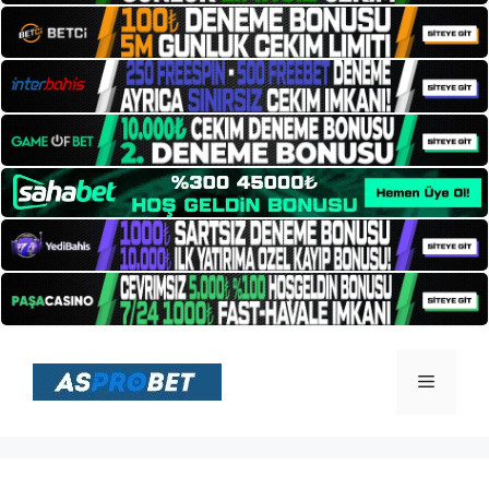
İçeriğe
atla
Menü