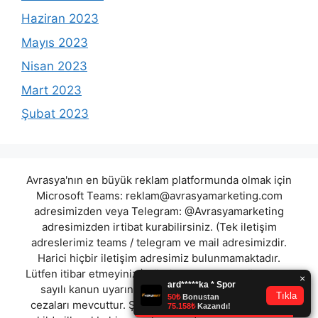
Haziran 2023
Mayıs 2023
Nisan 2023
Mart 2023
Şubat 2023
Avrasya'nın en büyük reklam platformunda olmak için
Microsoft Teams:
reklam@avrasyamarketing.com
adresimizden veya Telegram: @Avrasyamarketing
adresimizden irtibat kurabilirsiniz. (Tek iletişim
adreslerimiz teams / telegram ve mail adresimizdir.
Harici hiçbir iletişim adresimiz bulunmamaktadır.
Lütfen itibar etmeyiniz.) Türkiye yasalarına göre 7258
sayılı kanun uyarınca yasa dışı bahis oynamanın
cezaları mevcuttur. Şu an bulunduğunuz site hiç bir