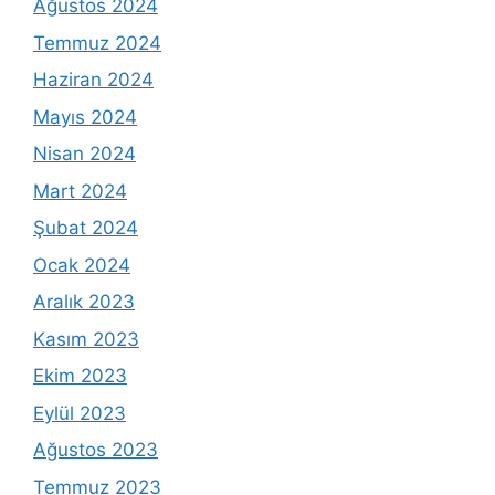
Ağustos 2024
Temmuz 2024
Haziran 2024
Mayıs 2024
Nisan 2024
Mart 2024
Şubat 2024
Ocak 2024
Aralık 2023
Kasım 2023
Ekim 2023
Eylül 2023
Ağustos 2023
Temmuz 2023