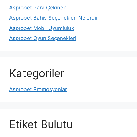
Asprobet Para Çekmek
Asprobet Bahis Seçenekleri Nelerdir
Asprobet Mobil Uyumluluk
Asprobet Oyun Seçenekleri
Kategoriler
Asprobet Promosyonlar
Etiket Bulutu