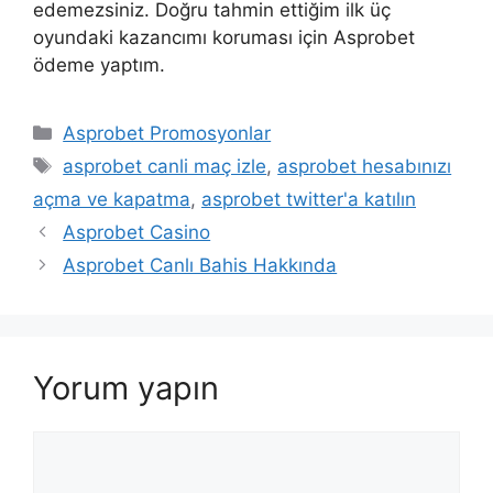
edemezsiniz. Doğru tahmin ettiğim ilk üç
oyundaki kazancımı koruması için Asprobet
ödeme yaptım.
Kategoriler
Asprobet Promosyonlar
Etiketler
asprobet canli maç izle
,
asprobet hesabınızı
açma ve kapatma
,
asprobet twitter'a katılın
Asprobet Casino
Asprobet Canlı Bahis Hakkında
Yorum yapın
Yorum