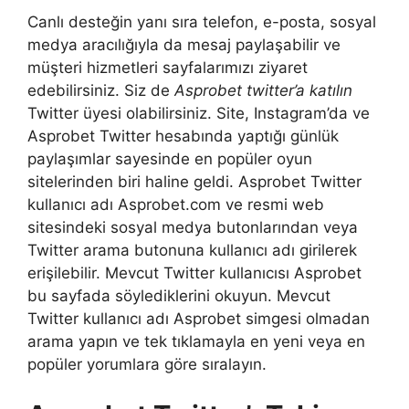
Canlı desteğin yanı sıra telefon, e-posta, sosyal
medya aracılığıyla da mesaj paylaşabilir ve
müşteri hizmetleri sayfalarımızı ziyaret
edebilirsiniz. Siz de
Asprobet twitter’a katılın
Twitter üyesi olabilirsiniz. Site, Instagram’da ve
Asprobet Twitter hesabında yaptığı günlük
paylaşımlar sayesinde en popüler oyun
sitelerinden biri haline geldi. Asprobet Twitter
kullanıcı adı Asprobet.com ve resmi web
sitesindeki sosyal medya butonlarından veya
Twitter arama butonuna kullanıcı adı girilerek
erişilebilir. Mevcut Twitter kullanıcısı Asprobet
bu sayfada söylediklerini okuyun. Mevcut
Twitter kullanıcı adı Asprobet simgesi olmadan
arama yapın ve tek tıklamayla en yeni veya en
popüler yorumlara göre sıralayın.