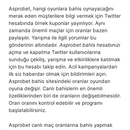
Asprobet, hangi oyunlara bahis oynayacağını
merak eden müşterilere bilgi vermek için Twitter
hesabında örnek kuponlar yayınlıyor. Aynı
zamanda önemli maçlar için oranlar bazen
paylaşılır. Yarışma ile ilgili yorumlar bu
gönderinin altındadır.
Asprobet bahis hesabınızı
açma ve kapatma
Twitter kullanıcılarına
sunduğu çekiliş, yarışma ve etkinliklere katılmak
için bu hesabı takip edin. Acil kampanyalardan
ilk siz haberdar olmak için bildirimleri açın.
Asprobet bahis sitesindeki oranlar oyundan
oyuna değişir. Canlı bahislerin en önemli
özelliklerinden biri de oranların değişebilmesidir.
Oran oranını kontrol edebilir ve programı
başlatabilirsiniz.
Asprobet canlı maç oranlarına bahis yapmak