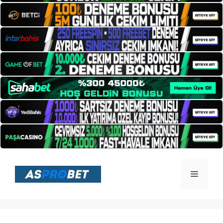
İçeriğe
atla
Menü