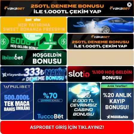
×
ASPROBET GİRİŞ İÇİN TIKLAYINIZ!