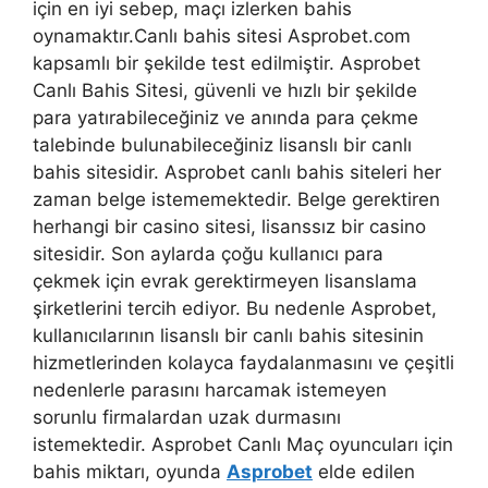
için en iyi sebep, maçı izlerken bahis
oynamaktır.Canlı bahis sitesi Asprobet.com
kapsamlı bir şekilde test edilmiştir. Asprobet
Canlı Bahis Sitesi, güvenli ve hızlı bir şekilde
para yatırabileceğiniz ve anında para çekme
talebinde bulunabileceğiniz lisanslı bir canlı
bahis sitesidir. Asprobet canlı bahis siteleri her
zaman belge istememektedir. Belge gerektiren
herhangi bir casino sitesi, lisanssız bir casino
sitesidir. Son aylarda çoğu kullanıcı para
çekmek için evrak gerektirmeyen lisanslama
şirketlerini tercih ediyor. Bu nedenle Asprobet,
kullanıcılarının lisanslı bir canlı bahis sitesinin
hizmetlerinden kolayca faydalanmasını ve çeşitli
nedenlerle parasını harcamak istemeyen
sorunlu firmalardan uzak durmasını
istemektedir. Asprobet Canlı Maç oyuncuları için
bahis miktarı, oyunda
Asprobet
elde edilen