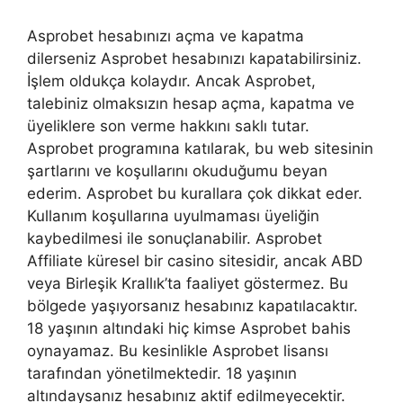
Asprobet hesabınızı açma ve kapatma
dilerseniz Asprobet hesabınızı kapatabilirsiniz.
İşlem oldukça kolaydır. Ancak Asprobet,
talebiniz olmaksızın hesap açma, kapatma ve
üyeliklere son verme hakkını saklı tutar.
Asprobet programına katılarak, bu web sitesinin
şartlarını ve koşullarını okuduğumu beyan
ederim. Asprobet bu kurallara çok dikkat eder.
Kullanım koşullarına uyulmaması üyeliğin
kaybedilmesi ile sonuçlanabilir. Asprobet
Affiliate küresel bir casino sitesidir, ancak ABD
veya Birleşik Krallık’ta faaliyet göstermez. Bu
bölgede yaşıyorsanız hesabınız kapatılacaktır.
18 yaşının altındaki hiç kimse Asprobet bahis
oynayamaz. Bu kesinlikle Asprobet lisansı
tarafından yönetilmektedir. 18 yaşının
altındaysanız hesabınız aktif edilmeyecektir.