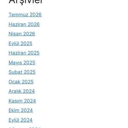
Temmuz 2026
Haziran 2026
Nisan 2026
Eylül 2025
Haziran 2025
Mayıs 2025
Şubat 2025
Ocak 2025
Aralık 2024
Kasım 2024
Ekim 2024
Eylül 2024