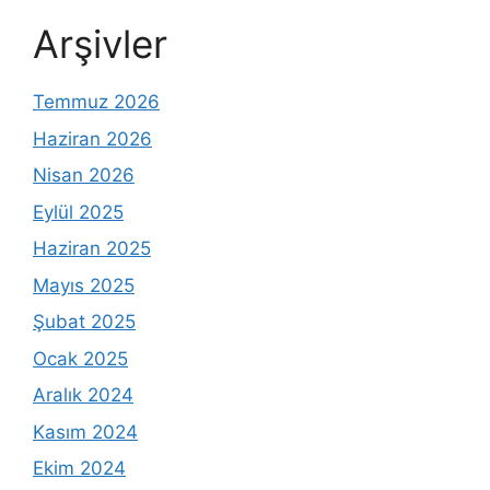
Arşivler
Temmuz 2026
Haziran 2026
Nisan 2026
Eylül 2025
Haziran 2025
Mayıs 2025
Şubat 2025
Ocak 2025
Aralık 2024
Kasım 2024
Ekim 2024