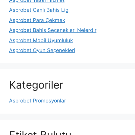
Asprobet Canlı Bahis Ligi
Asprobet Para Çekmek
Asprobet Bahis Seçenekleri Nelerdir
Asprobet Mobil Uyumluluk
Asprobet Oyun Seçenekleri
Kategoriler
Asprobet Promosyonlar