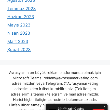
Ağustos 2023
Temmuz 2023
Haziran 2023
Mayıs 2023
Nisan 2023
Mart 2023
Şubat 2023
Avrasya'nın en büyük reklam platformunda olmak için
Microsoft Teams:
reklam@avrasyamarketing.com
adresimizden veya Telegram: @Avrasyamarketing
adresimizden irtibat kurabilirsiniz. (Tek iletişim
adreslerimiz teams / telegram ve mail adresimizdir.
Harici hiçbir iletişim adresimiz bulunmamaktadır.
Lütfen itibar etmeyiniz.) Türkiye yasalarına göre 7258