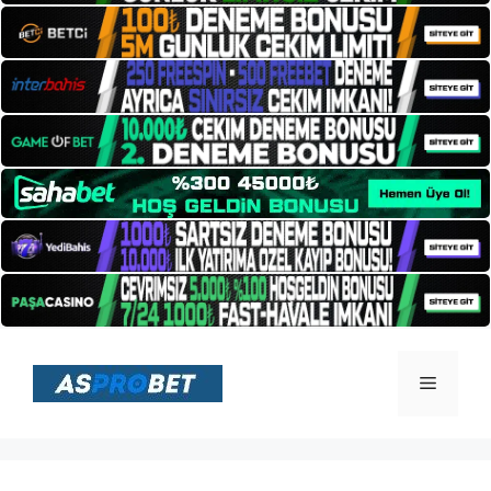
İçeriğe
atla
Menü