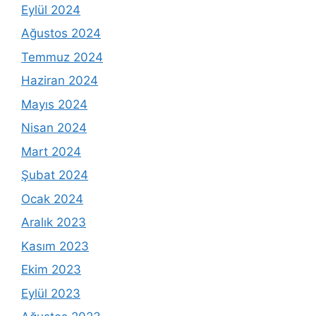
Eylül 2024
Ağustos 2024
Temmuz 2024
Haziran 2024
Mayıs 2024
Nisan 2024
Mart 2024
Şubat 2024
Ocak 2024
Aralık 2023
Kasım 2023
Ekim 2023
Eylül 2023