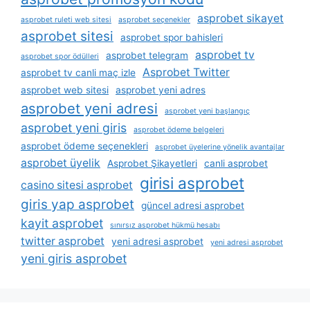
asprobet sikayet
asprobet ruleti web sitesi
asprobet seçenekler
asprobet sitesi
asprobet spor bahisleri
asprobet tv
asprobet telegram
asprobet spor ödülleri
Asprobet Twitter
asprobet tv canli maç izle
asprobet web sitesi
asprobet yeni adres
asprobet yeni adresi
asprobet yeni başlangıç
asprobet yeni giris
asprobet ödeme belgeleri
asprobet ödeme seçenekleri
asprobet üyelerine yönelik avantajlar
asprobet üyelik
Asprobet Şikayetleri
canli asprobet
girisi asprobet
casino sitesi asprobet
giris yap asprobet
güncel adresi asprobet
kayit asprobet
sınırsız asprobet hükmü hesabı
twitter asprobet
yeni adresi asprobet
yeni adresi asprobet
yeni giris asprobet