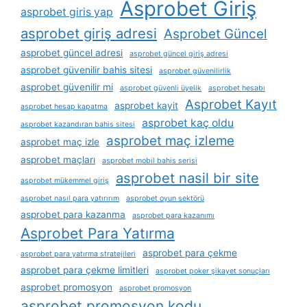
Asprobet Giriş
asprobet giris yap
asprobet giriş adresi
Asprobet Güncel
asprobet güncel adresi
asprobet güncel giriş adresi
asprobet güvenilir bahis sitesi
asprobet güvenilirlik
asprobet güvenilir mi
asprobet güvenli üyelik
asprobet hesabı
Asprobet Kayıt
asprobet kayit
asprobet hesap kapatma
asprobet kaç oldu
asprobet kazandıran bahis sitesi
asprobet maç izleme
asprobet maç izle
asprobet maçları
asprobet mobil bahis serisi
asprobet nasil bir site
asprobet mükemmel giriş
asprobet nasıl para yatırırım
asprobet oyun sektörü
asprobet para kazanma
asprobet para kazanımı
Asprobet Para Yatırma
asprobet para çekme
asprobet para yatırma stratejileri
asprobet para çekme limitleri
asprobet poker şikayet sonuçları
asprobet promosyon
asprobet promosyon
asprobet promosyon kodu