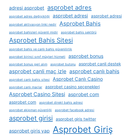
asprobet adres
adresi asprobet
asprobet adresi
asprobet adresi
asprobet adres değişikliği
Asprobet Bahis
asprobet aktivasyon linki nedir
asprobet bahisleri güvenli midir
asprobet bahis sektörü
Asprobet Bahis Sitesi
asprobet bahis ve canlı bahis güvenilirlik
asprobet bonus
asprobet birinci sınıf müşteri hizmeti
asprobet canli destek
asprobet bonus geri alım
asprobet butonu
asprobet canli maç izle
asprobet canlı bahis
Asprobet Canlı Casino
asprobet canlı bahis sitesi
asprobet casino seçenekleri
asprobet canlı maçlar
Asprobet Casino Sitesi
asprobet com
asprobet com
asprobet direkt bahis adresi
asprobet ekipman güvenliği
asprobet facebook adresi
asprobet girisi
asprobet giris twitter
Asprobet Giriş
asprobet giris yap