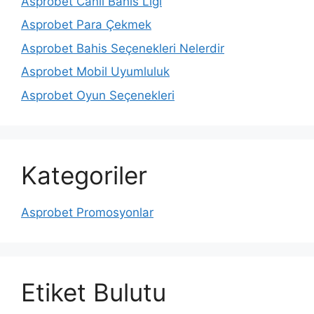
Asprobet Canlı Bahis Ligi
Asprobet Para Çekmek
Asprobet Bahis Seçenekleri Nelerdir
Asprobet Mobil Uyumluluk
Asprobet Oyun Seçenekleri
Kategoriler
Asprobet Promosyonlar
Etiket Bulutu