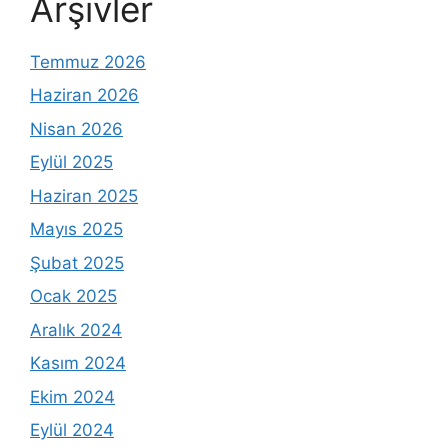
Arşivler
Temmuz 2026
Haziran 2026
Nisan 2026
Eylül 2025
Haziran 2025
Mayıs 2025
Şubat 2025
Ocak 2025
Aralık 2024
Kasım 2024
Ekim 2024
Eylül 2024