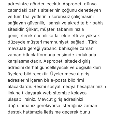
adresinize gönderilecektir. Asprobet, dünya
çapındaki bahis sitelerinin çoğunu denetleyen
ve tüm faaliyetlerinin sorunsuz çalışmasını
sağlayan güvenilir, lisanslı ve akredite bir bahis
sitesidir. Şirket, müşteri tabanını hızla
genişleterek önemli karlar elde etti ve yüksek
düzeyde müşteri memnuniyeti sağladı. Türk
mevzuatı gereği yabancı bahisçiler zaman
zaman btk platformuna erişimde zorluklarla
karşılaşmaktadır. Asprobet, sitedeki giriş
adresini derhal güncelleyecek ve değişiklikleri
üyelere bildirecektir. Üyeler mevcut giriş
adreslerini içeren bir e-posta bildirimi
alacaklardır. Resmi sosyal medya hesaplarımızın
linkine tıklayarak web sitemize kolayca
ulaşabilirsiniz. Mevcut giriş adresinizi
doğrulamanız gerekiyorsa istediğiniz zaman
destek hattımızla iletişime geçerek bunu