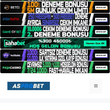
İçeriğe
atla
Menü