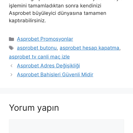
işlemini tamamladıktan sonra kendinizi
Asprobet büyüleyici dünyasına tamamen
kaptırabilirsiniz.
Kategoriler
Asprobet Promosyonlar
Etiketler
asprobet butonu
,
asprobet hesap kapatma
,
asprobet tv canli maç izle
Asprobet Adres Değişikliği
Asprobet Bahisleri Güvenli Midir
Yorum yapın
Yorum