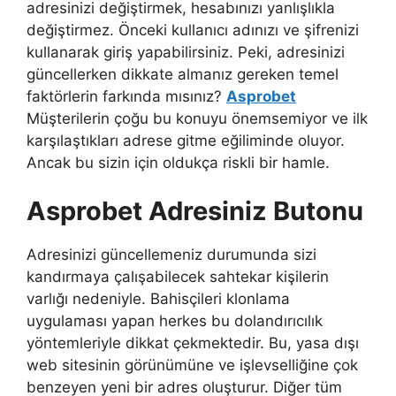
adresinizi değiştirmek, hesabınızı yanlışlıkla
değiştirmez. Önceki kullanıcı adınızı ve şifrenizi
kullanarak giriş yapabilirsiniz. Peki, adresinizi
güncellerken dikkate almanız gereken temel
faktörlerin farkında mısınız?
Asprobet
Müşterilerin çoğu bu konuyu önemsemiyor ve ilk
karşılaştıkları adrese gitme eğiliminde oluyor.
Ancak bu sizin için oldukça riskli bir hamle.
Asprobet Adresiniz Butonu
Adresinizi güncellemeniz durumunda sizi
kandırmaya çalışabilecek sahtekar kişilerin
varlığı nedeniyle. Bahisçileri klonlama
uygulaması yapan herkes bu dolandırıcılık
yöntemleriyle dikkat çekmektedir. Bu, yasa dışı
web sitesinin görünümüne ve işlevselliğine çok
benzeyen yeni bir adres oluşturur. Diğer tüm