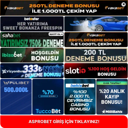
×
ASPROBET GİRİŞ İÇİN TIKLAYINIZ!